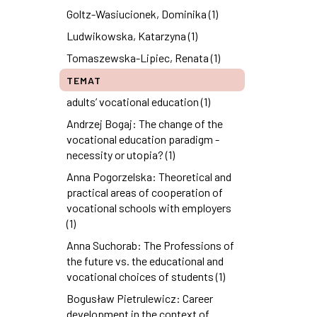
Goltz-Wasiucionek, Dominika (1)
Ludwikowska, Katarzyna (1)
Tomaszewska-Lipiec, Renata (1)
TEMAT
adults’ vocational education (1)
Andrzej Bogaj: The change of the
vocational education paradigm -
necessity or utopia? (1)
Anna Pogorzelska: Theoretical and
practical areas of cooperation of
vocational schools with employers
(1)
Anna Suchorab: The Professions of
the future vs. the educational and
vocational choices of students (1)
Bogusław Pietrulewicz: Career
development in the context of