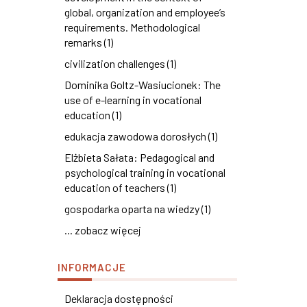
global, organization and employee’s
requirements. Methodological
remarks (1)
civilization challenges (1)
Dominika Goltz-Wasiucionek: The
use of e-learning in vocational
education (1)
edukacja zawodowa dorosłych (1)
Elżbieta Sałata: Pedagogical and
psychological training in vocational
education of teachers (1)
gospodarka oparta na wiedzy (1)
... zobacz więcej
INFORMACJE
Deklaracja dostępności