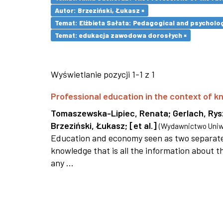
Autor: Brzeziński, Łukasz ×
Temat: Elżbieta Sałata: Pedagogical and psychologi
Temat: edukacja zawodowa dorosłych ×
Wyświetlanie pozycji 1-1 z 1
Professional education in the context of
Tomaszewska-Lipiec, Renata
;
Gerlach, Ry
Brzeziński, Łukasz
;
[et al.]
(
Wydawnictwo Uniwe
Education and economy seen as two separate 
knowledge that is all the information about th
any ...