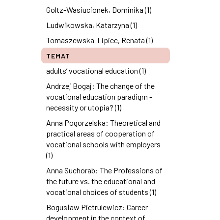
Goltz-Wasiucionek, Dominika (1)
Ludwikowska, Katarzyna (1)
Tomaszewska-Lipiec, Renata (1)
TEMAT
adults’ vocational education (1)
Andrzej Bogaj: The change of the
vocational education paradigm -
necessity or utopia? (1)
Anna Pogorzelska: Theoretical and
practical areas of cooperation of
vocational schools with employers
(1)
Anna Suchorab: The Professions of
the future vs. the educational and
vocational choices of students (1)
Bogusław Pietrulewicz: Career
development in the context of