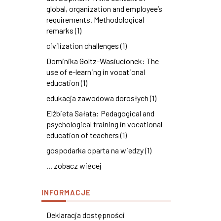
global, organization and employee’s
requirements. Methodological
remarks (1)
civilization challenges (1)
Dominika Goltz-Wasiucionek: The
use of e-learning in vocational
education (1)
edukacja zawodowa dorosłych (1)
Elżbieta Sałata: Pedagogical and
psychological training in vocational
education of teachers (1)
gospodarka oparta na wiedzy (1)
... zobacz więcej
INFORMACJE
Deklaracja dostępności