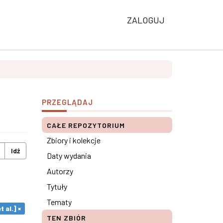
ZALOGUJ
PRZEGLĄDAJ
CAŁE REPOZYTORIUM
Zbiory i kolekcje
Idź
Daty wydania
Autorzy
Tytuły
Tematy
t al.] ×
TEN ZBIÓR