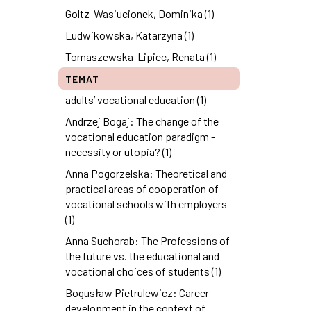
Goltz-Wasiucionek, Dominika (1)
Ludwikowska, Katarzyna (1)
Tomaszewska-Lipiec, Renata (1)
TEMAT
adults’ vocational education (1)
Andrzej Bogaj: The change of the
vocational education paradigm -
necessity or utopia? (1)
Anna Pogorzelska: Theoretical and
practical areas of cooperation of
vocational schools with employers
(1)
Anna Suchorab: The Professions of
the future vs. the educational and
vocational choices of students (1)
Bogusław Pietrulewicz: Career
development in the context of