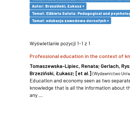
Autor: Brzeziński, Łukasz ×
Temat: Elżbieta Sałata: Pedagogical and psychologi
Temat: edukacja zawodowa dorosłych ×
Wyświetlanie pozycji 1-1 z 1
Professional education in the context of
Tomaszewska-Lipiec, Renata
;
Gerlach, Ry
Brzeziński, Łukasz
;
[et al.]
(
Wydawnictwo Uniwe
Education and economy seen as two separate 
knowledge that is all the information about th
any ...