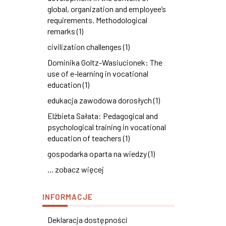
global, organization and employee’s
requirements. Methodological
remarks (1)
civilization challenges (1)
Dominika Goltz-Wasiucionek: The
use of e-learning in vocational
education (1)
edukacja zawodowa dorosłych (1)
Elżbieta Sałata: Pedagogical and
psychological training in vocational
education of teachers (1)
gospodarka oparta na wiedzy (1)
... zobacz więcej
INFORMACJE
Deklaracja dostępności