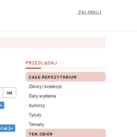
ZALOGUJ
PRZEGLĄDAJ
CAŁE REPOZYTORIUM
Zbiory i kolekcje
Idź
Daty wydania
Autorzy
×
Tytuły
Tematy
t al.] ×
TEN ZBIÓR