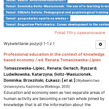
Temat: Dominika Goltz-Wasiucionek: The use of e-learning in vo
Temat: Elżbieta Sałata: Pedagogical and psychological training 
Temat: gospodarka oparta na wiedzy ×
Temat: Bogusław Pietrulewicz: Career development in the contex
Pokaż filtry zaawansowane
Wyświetlanie pozycji 1-1 z 1
Professional education in the context of knowledge
based economy / ed. Renata Tomaszewska-Lipiec
Tomaszewska-Lipiec, Renata
;
Gerlach, Ryszard
;
Ludwikowska, Katarzyna
;
Goltz-Wasiucionek,
Dominika
;
Brzeziński, Łukasz
;
[et al.]
(
Wydawnictwo
Uniwersytetu Kazimierza Wielkiego
,
2013
)
Education and economy seen as two separate areas of
human activity are becoming a certain whole joined by
knowledge that is all the information about the