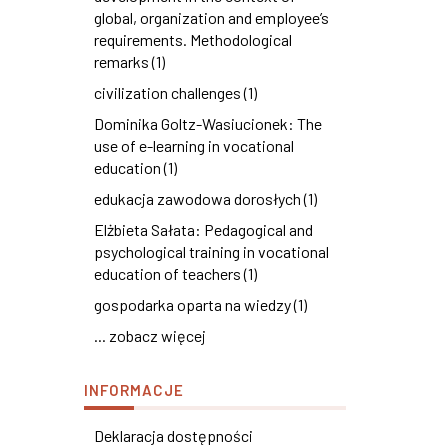
global, organization and employee’s
requirements. Methodological
remarks (1)
civilization challenges (1)
Dominika Goltz-Wasiucionek: The
use of e-learning in vocational
education (1)
edukacja zawodowa dorosłych (1)
Elżbieta Sałata: Pedagogical and
psychological training in vocational
education of teachers (1)
gospodarka oparta na wiedzy (1)
... zobacz więcej
INFORMACJE
Deklaracja dostępności