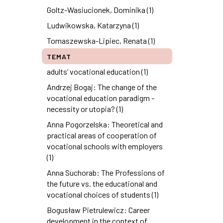
Goltz-Wasiucionek, Dominika (1)
Ludwikowska, Katarzyna (1)
Tomaszewska-Lipiec, Renata (1)
TEMAT
adults’ vocational education (1)
Andrzej Bogaj: The change of the
vocational education paradigm -
necessity or utopia? (1)
Anna Pogorzelska: Theoretical and
practical areas of cooperation of
vocational schools with employers
(1)
Anna Suchorab: The Professions of
the future vs. the educational and
vocational choices of students (1)
Bogusław Pietrulewicz: Career
development in the context of