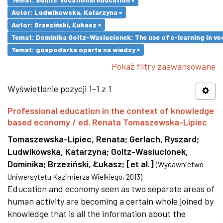
Autor: Ludwikowska, Katarzyna ×
Autor: Brzeziński, Łukasz ×
Temat: Dominika Goltz-Wasiucionek: The use of e-learning in vo
Temat: gospodarka oparta na wiedzy ×
Pokaż filtry zaawansowane
Wyświetlanie pozycji 1-1 z 1
Professional education in the context of knowledge
based economy / ed. Renata Tomaszewska-Lipiec
Tomaszewska-Lipiec, Renata
;
Gerlach, Ryszard
;
Ludwikowska, Katarzyna
;
Goltz-Wasiucionek,
Dominika
;
Brzeziński, Łukasz
;
[et al.]
(
Wydawnictwo
Uniwersytetu Kazimierza Wielkiego
,
2013
)
Education and economy seen as two separate areas of
human activity are becoming a certain whole joined by
knowledge that is all the information about the