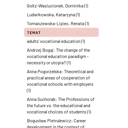
Goltz-Wasiucionek, Dominika (1)
Ludwikowska, Katarzyna (1)
Tomaszewska-Lipiec, Renata (1)
TEMAT
adults’ vocational education (1)
Andrzej Bogaj: The change of the
vocational education paradigm -
necessity or utopia? (1)
Anna Pogorzelska: Theoretical and
practical areas of cooperation of
vocational schools with employers
(1)
Anna Suchorab: The Professions of
the future vs. the educational and
vocational choices of students (1)
Bogusław Pietrulewicz: Career
development in the context of