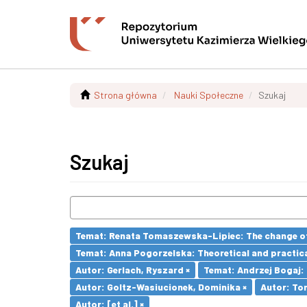
Strona główna
Nauki Społeczne
Szukaj
Szukaj
Temat: Renata Tomaszewska-Lipiec: The change of 
Temat: Anna Pogorzelska: Theoretical and practica
Autor: Gerlach, Ryszard ×
Temat: Andrzej Bogaj: 
Autor: Goltz-Wasiucionek, Dominika ×
Autor: To
Autor: [et al.] ×