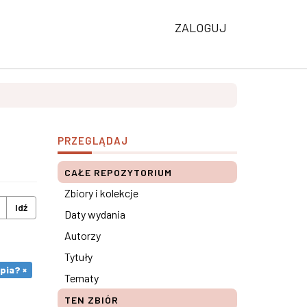
ZALOGUJ
PRZEGLĄDAJ
CAŁE REPOZYTORIUM
Zbiory i kolekcje
Idź
Daty wydania
Autorzy
Tytuły
pia? ×
Tematy
TEN ZBIÓR