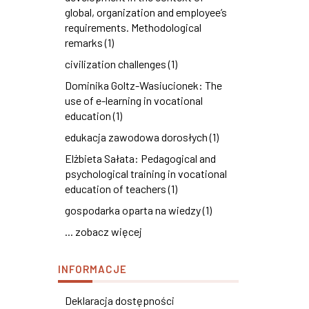
global, organization and employee’s
requirements. Methodological
remarks (1)
civilization challenges (1)
Dominika Goltz-Wasiucionek: The
use of e-learning in vocational
education (1)
edukacja zawodowa dorosłych (1)
Elżbieta Sałata: Pedagogical and
psychological training in vocational
education of teachers (1)
gospodarka oparta na wiedzy (1)
... zobacz więcej
INFORMACJE
Deklaracja dostępności