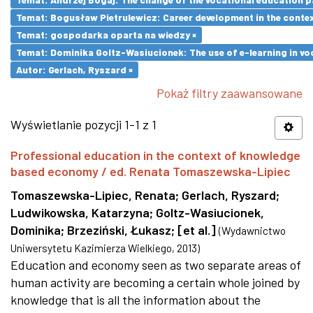
Temat: Bogusław Pietrulewicz: Career development in the contex
Temat: gospodarka oparta na wiedzy ×
Temat: Dominika Goltz-Wasiucionek: The use of e-learning in vo
Autor: Gerlach, Ryszard ×
Pokaż filtry zaawansowane
Wyświetlanie pozycji 1-1 z 1
Professional education in the context of knowledge
based economy / ed. Renata Tomaszewska-Lipiec
Tomaszewska-Lipiec, Renata
;
Gerlach, Ryszard
;
Ludwikowska, Katarzyna
;
Goltz-Wasiucionek,
Dominika
;
Brzeziński, Łukasz
;
[et al.]
(
Wydawnictwo
Uniwersytetu Kazimierza Wielkiego
,
2013
)
Education and economy seen as two separate areas of
human activity are becoming a certain whole joined by
knowledge that is all the information about the