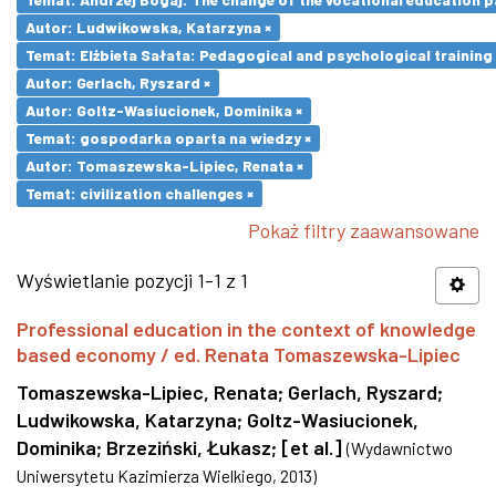
Autor: Ludwikowska, Katarzyna ×
Temat: Elżbieta Sałata: Pedagogical and psychological training 
Autor: Gerlach, Ryszard ×
Autor: Goltz-Wasiucionek, Dominika ×
Temat: gospodarka oparta na wiedzy ×
Autor: Tomaszewska-Lipiec, Renata ×
Temat: civilization challenges ×
Pokaż filtry zaawansowane
Wyświetlanie pozycji 1-1 z 1
Professional education in the context of knowledge
based economy / ed. Renata Tomaszewska-Lipiec
Tomaszewska-Lipiec, Renata
;
Gerlach, Ryszard
;
Ludwikowska, Katarzyna
;
Goltz-Wasiucionek,
Dominika
;
Brzeziński, Łukasz
;
[et al.]
(
Wydawnictwo
Uniwersytetu Kazimierza Wielkiego
,
2013
)