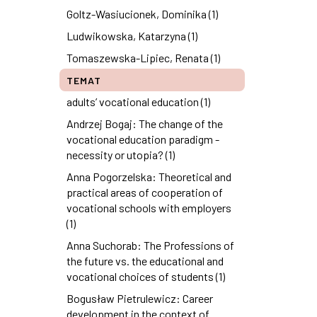
Goltz-Wasiucionek, Dominika (1)
Ludwikowska, Katarzyna (1)
Tomaszewska-Lipiec, Renata (1)
TEMAT
adults’ vocational education (1)
Andrzej Bogaj: The change of the
vocational education paradigm -
necessity or utopia? (1)
Anna Pogorzelska: Theoretical and
practical areas of cooperation of
vocational schools with employers
(1)
Anna Suchorab: The Professions of
the future vs. the educational and
vocational choices of students (1)
Bogusław Pietrulewicz: Career
development in the context of