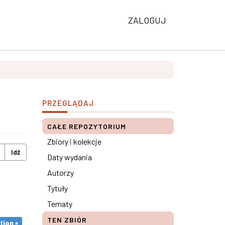
ZALOGUJ
PRZEGLĄDAJ
CAŁE REPOZYTORIUM
Zbiory i kolekcje
Idź
Daty wydania
Autorzy
Tytuły
Tematy
TEN ZBIÓR
tion ×