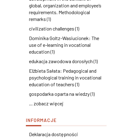
global, organization and employee’s
requirements. Methodological
remarks (1)
civilization challenges (1)
Dominika Goltz-Wasiucionek: The
use of e-learning in vocational
education (1)
edukacja zawodowa dorosłych (1)
Elżbieta Sałata: Pedagogical and
psychological training in vocational
education of teachers (1)
gospodarka oparta na wiedzy (1)
... zobacz więcej
INFORMACJE
Deklaracja dostępności