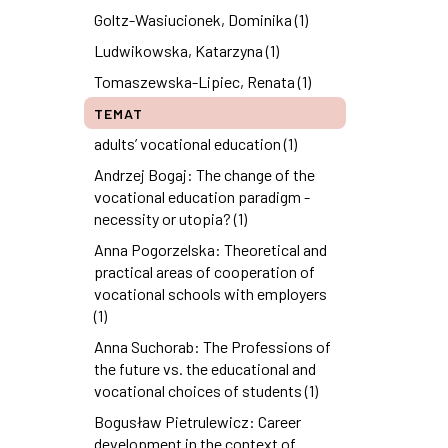
Goltz-Wasiucionek, Dominika (1)
Ludwikowska, Katarzyna (1)
Tomaszewska-Lipiec, Renata (1)
TEMAT
adults’ vocational education (1)
Andrzej Bogaj: The change of the
vocational education paradigm -
necessity or utopia? (1)
Anna Pogorzelska: Theoretical and
practical areas of cooperation of
vocational schools with employers
(1)
Anna Suchorab: The Professions of
the future vs. the educational and
vocational choices of students (1)
Bogusław Pietrulewicz: Career
development in the context of