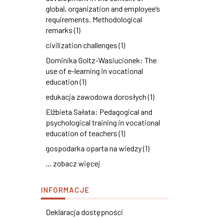
global, organization and employee’s
requirements. Methodological
remarks (1)
civilization challenges (1)
Dominika Goltz-Wasiucionek: The
use of e-learning in vocational
education (1)
edukacja zawodowa dorosłych (1)
Elżbieta Sałata: Pedagogical and
psychological training in vocational
education of teachers (1)
gospodarka oparta na wiedzy (1)
... zobacz więcej
INFORMACJE
Deklaracja dostępności