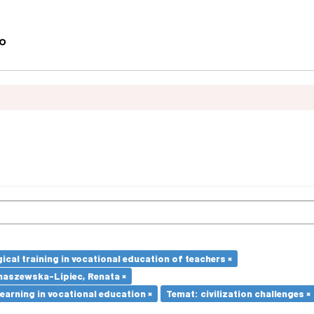
cal training in vocational education of teachers ×
maszewska-Lipiec, Renata ×
earning in vocational education ×
Temat: civilization challenges ×