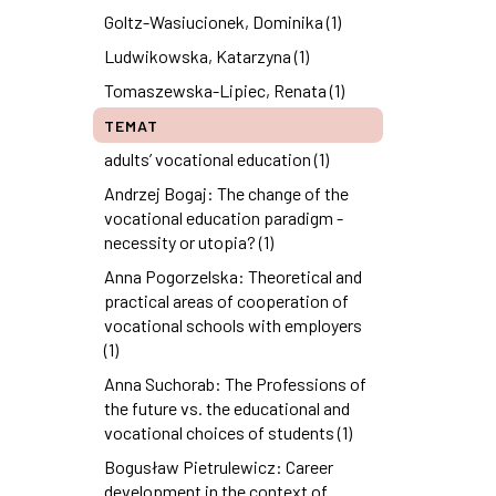
Goltz-Wasiucionek, Dominika (1)
Ludwikowska, Katarzyna (1)
Tomaszewska-Lipiec, Renata (1)
TEMAT
adults’ vocational education (1)
Andrzej Bogaj: The change of the
vocational education paradigm -
necessity or utopia? (1)
Anna Pogorzelska: Theoretical and
practical areas of cooperation of
vocational schools with employers
(1)
Anna Suchorab: The Professions of
the future vs. the educational and
vocational choices of students (1)
Bogusław Pietrulewicz: Career
development in the context of