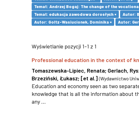
Temat: Andrzej Bogaj: The change of the vocationa
Temat: edukacja zawodowa dorosłych ×
Autor: 
Autor: Goltz-Wasiucionek, Dominika ×
Autor: Ger
Wyświetlanie pozycji 1-1 z 1
Professional education in the context of
Tomaszewska-Lipiec, Renata
;
Gerlach, Ry
Brzeziński, Łukasz
;
[et al.]
(
Wydawnictwo Uniwe
Education and economy seen as two separate 
knowledge that is all the information about th
any ...