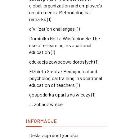
global, organization and employee’s
requirements. Methodological
remarks (1)
civilization challenges (1)
Dominika Goltz-Wasiucionek: The
use of e-learning in vocational
education (1)
edukacja zawodowa dorosłych (1)
Elżbieta Sałata: Pedagogical and
psychological training in vocational
education of teachers (1)
gospodarka oparta na wiedzy (1)
... zobacz więcej
INFORMACJE
Deklaracja dostępności