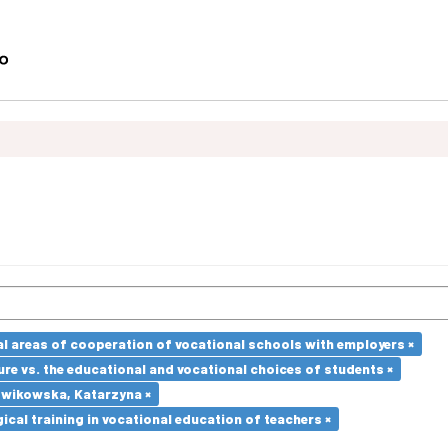
l areas of cooperation of vocational schools with employers ×
re vs. the educational and vocational choices of students ×
dwikowska, Katarzyna ×
cal training in vocational education of teachers ×