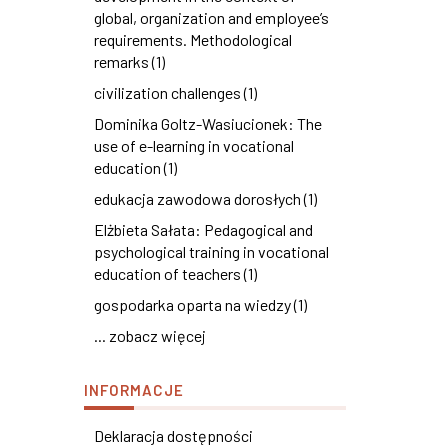
global, organization and employee’s
requirements. Methodological
remarks (1)
civilization challenges (1)
Dominika Goltz-Wasiucionek: The
use of e-learning in vocational
education (1)
edukacja zawodowa dorosłych (1)
Elżbieta Sałata: Pedagogical and
psychological training in vocational
education of teachers (1)
gospodarka oparta na wiedzy (1)
... zobacz więcej
INFORMACJE
Deklaracja dostępności