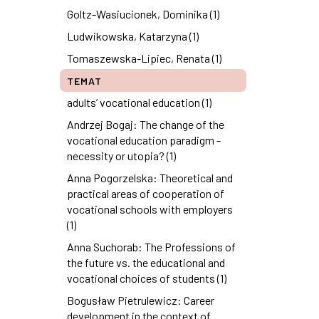
Goltz-Wasiucionek, Dominika (1)
Ludwikowska, Katarzyna (1)
Tomaszewska-Lipiec, Renata (1)
TEMAT
adults’ vocational education (1)
Andrzej Bogaj: The change of the
vocational education paradigm -
necessity or utopia? (1)
Anna Pogorzelska: Theoretical and
practical areas of cooperation of
vocational schools with employers
(1)
Anna Suchorab: The Professions of
the future vs. the educational and
vocational choices of students (1)
Bogusław Pietrulewicz: Career
development in the context of