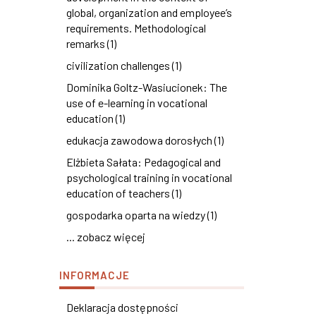
global, organization and employee’s
requirements. Methodological
remarks (1)
civilization challenges (1)
Dominika Goltz-Wasiucionek: The
use of e-learning in vocational
education (1)
edukacja zawodowa dorosłych (1)
Elżbieta Sałata: Pedagogical and
psychological training in vocational
education of teachers (1)
gospodarka oparta na wiedzy (1)
... zobacz więcej
INFORMACJE
Deklaracja dostępności