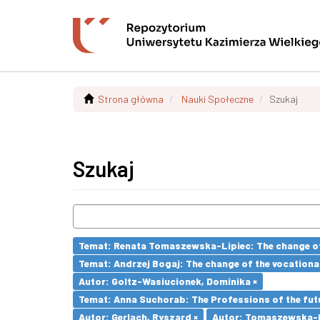
Strona główna
Nauki Społeczne
Szukaj
Szukaj
Temat: Renata Tomaszewska-Lipiec: The change of 
Temat: Andrzej Bogaj: The change of the vocationa
Autor: Goltz-Wasiucionek, Dominika ×
Temat: Anna Suchorab: The Professions of the futu
Autor: Gerlach, Ryszard ×
Autor: Tomaszewska-Li