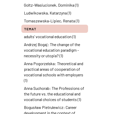
Goltz-Wasiucionek, Dominika (1)
Ludwikowska, Katarzyna (1)
Tomaszewska-Lipiec, Renata (1)
TEMAT
adults’ vocational education (1)
Andrzej Bogaj: The change of the
vocational education paradigm -
necessity or utopia? (1)
Anna Pogorzelska: Theoretical and
practical areas of cooperation of
vocational schools with employers
(1)
Anna Suchorab: The Professions of
the future vs. the educational and
vocational choices of students (1)
Bogusław Pietrulewicz: Career
development in the context of