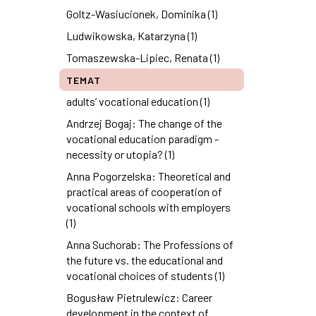
Goltz-Wasiucionek, Dominika (1)
Ludwikowska, Katarzyna (1)
Tomaszewska-Lipiec, Renata (1)
TEMAT
adults’ vocational education (1)
Andrzej Bogaj: The change of the
vocational education paradigm -
necessity or utopia? (1)
Anna Pogorzelska: Theoretical and
practical areas of cooperation of
vocational schools with employers
(1)
Anna Suchorab: The Professions of
the future vs. the educational and
vocational choices of students (1)
Bogusław Pietrulewicz: Career
development in the context of