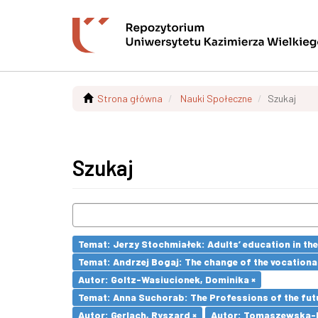
Strona główna
Nauki Społeczne
Szukaj
Szukaj
Temat: Jerzy Stochmiałek: Adults’ education in th
Temat: Andrzej Bogaj: The change of the vocationa
Autor: Goltz-Wasiucionek, Dominika ×
Temat: Anna Suchorab: The Professions of the futu
Autor: Gerlach, Ryszard ×
Autor: Tomaszewska-Li