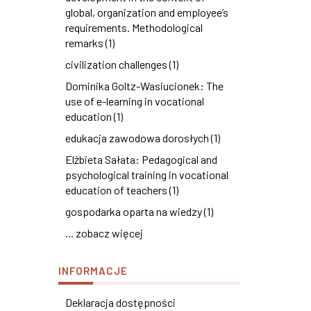
global, organization and employee’s
requirements. Methodological
remarks (1)
civilization challenges (1)
Dominika Goltz-Wasiucionek: The
use of e-learning in vocational
education (1)
edukacja zawodowa dorosłych (1)
Elżbieta Sałata: Pedagogical and
psychological training in vocational
education of teachers (1)
gospodarka oparta na wiedzy (1)
... zobacz więcej
INFORMACJE
Deklaracja dostępności