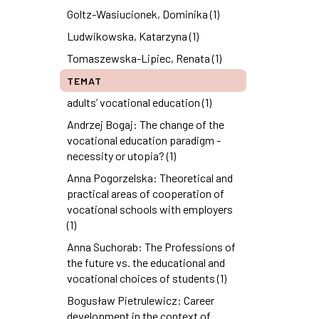
Goltz-Wasiucionek, Dominika (1)
Ludwikowska, Katarzyna (1)
Tomaszewska-Lipiec, Renata (1)
TEMAT
adults’ vocational education (1)
Andrzej Bogaj: The change of the
vocational education paradigm -
necessity or utopia? (1)
Anna Pogorzelska: Theoretical and
practical areas of cooperation of
vocational schools with employers
(1)
Anna Suchorab: The Professions of
the future vs. the educational and
vocational choices of students (1)
Bogusław Pietrulewicz: Career
development in the context of