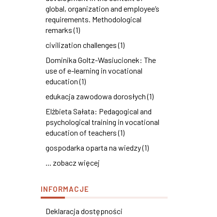
global, organization and employee’s
requirements. Methodological
remarks (1)
civilization challenges (1)
Dominika Goltz-Wasiucionek: The
use of e-learning in vocational
education (1)
edukacja zawodowa dorosłych (1)
Elżbieta Sałata: Pedagogical and
psychological training in vocational
education of teachers (1)
gospodarka oparta na wiedzy (1)
... zobacz więcej
INFORMACJE
Deklaracja dostępności