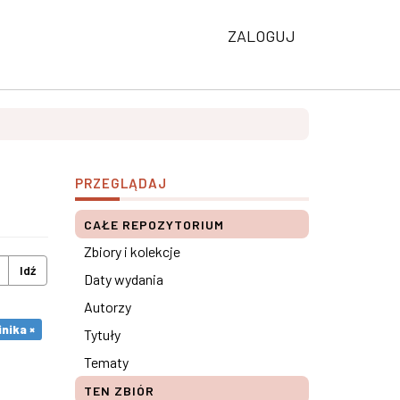
ZALOGUJ
PRZEGLĄDAJ
CAŁE REPOZYTORIUM
Zbiory i kolekcje
Idź
Daty wydania
Autorzy
nika ×
Tytuły
Tematy
TEN ZBIÓR