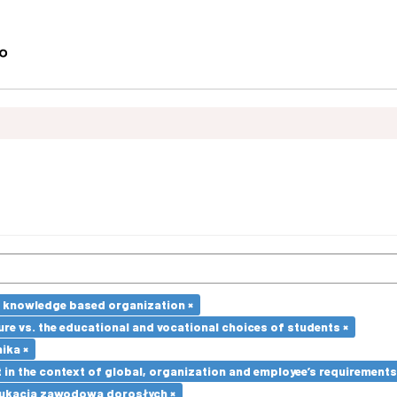
e knowledge based organization ×
re vs. the educational and vocational choices of students ×
ika ×
in the context of global, organization and employee’s requirement
ukacja zawodowa dorosłych ×