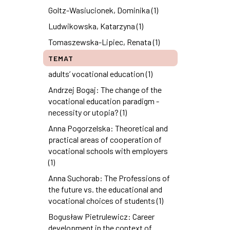
Goltz-Wasiucionek, Dominika (1)
Ludwikowska, Katarzyna (1)
Tomaszewska-Lipiec, Renata (1)
TEMAT
adults’ vocational education (1)
Andrzej Bogaj: The change of the
vocational education paradigm -
necessity or utopia? (1)
Anna Pogorzelska: Theoretical and
practical areas of cooperation of
vocational schools with employers
(1)
Anna Suchorab: The Professions of
the future vs. the educational and
vocational choices of students (1)
Bogusław Pietrulewicz: Career
development in the context of