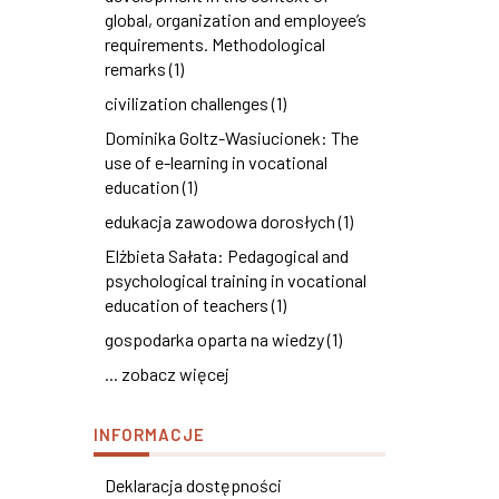
global, organization and employee’s
requirements. Methodological
remarks (1)
civilization challenges (1)
Dominika Goltz-Wasiucionek: The
use of e-learning in vocational
education (1)
edukacja zawodowa dorosłych (1)
Elżbieta Sałata: Pedagogical and
psychological training in vocational
education of teachers (1)
gospodarka oparta na wiedzy (1)
... zobacz więcej
INFORMACJE
Deklaracja dostępności