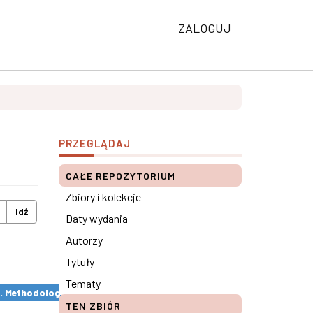
ZALOGUJ
PRZEGLĄDAJ
CAŁE REPOZYTORIUM
Zbiory i kolekcje
Idź
Daty wydania
Autorzy
Tytuły
Tematy
s. Methodological remarks ×
TEN ZBIÓR