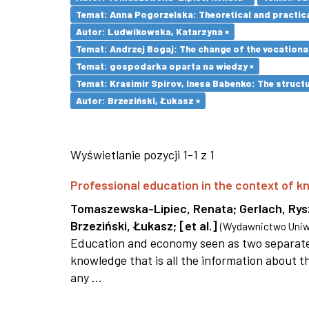
Temat: Anna Pogorzelska: Theoretical and practica
Autor: Ludwikowska, Katarzyna ×
Temat: Andrzej Bogaj: The change of the vocationa
Temat: gospodarka oparta na wiedzy ×
Temat: Krasimir Spirov, Inesa Babenko: The struct
Autor: Brzeziński, Łukasz ×
Wyświetlanie pozycji 1-1 z 1
Professional education in the context of
Tomaszewska-Lipiec, Renata
;
Gerlach, Ry
Brzeziński, Łukasz
;
[et al.]
(
Wydawnictwo Uniwe
Education and economy seen as two separate 
knowledge that is all the information about th
any ...