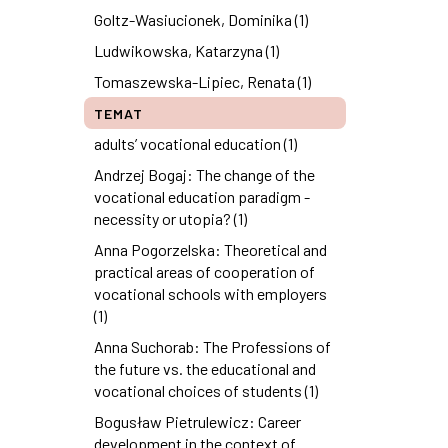
Goltz-Wasiucionek, Dominika (1)
Ludwikowska, Katarzyna (1)
Tomaszewska-Lipiec, Renata (1)
TEMAT
adults’ vocational education (1)
Andrzej Bogaj: The change of the
vocational education paradigm -
necessity or utopia? (1)
Anna Pogorzelska: Theoretical and
practical areas of cooperation of
vocational schools with employers
(1)
Anna Suchorab: The Professions of
the future vs. the educational and
vocational choices of students (1)
Bogusław Pietrulewicz: Career
development in the context of