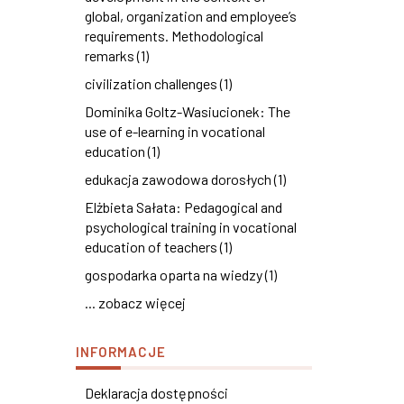
global, organization and employee’s
requirements. Methodological
remarks (1)
civilization challenges (1)
Dominika Goltz-Wasiucionek: The
use of e-learning in vocational
education (1)
edukacja zawodowa dorosłych (1)
Elżbieta Sałata: Pedagogical and
psychological training in vocational
education of teachers (1)
gospodarka oparta na wiedzy (1)
... zobacz więcej
INFORMACJE
Deklaracja dostępności