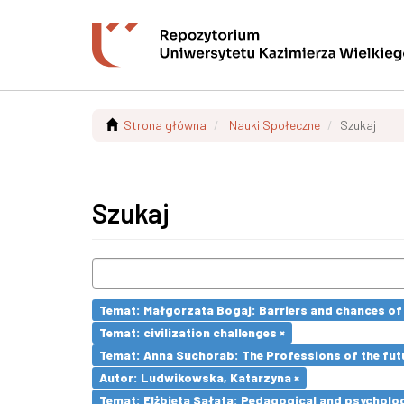
Strona główna
Nauki Społeczne
Szukaj
Szukaj
Temat: Małgorzata Bogaj: Barriers and chances of 
Temat: civilization challenges ×
Temat: Anna Suchorab: The Professions of the futu
Autor: Ludwikowska, Katarzyna ×
Temat: Elżbieta Sałata: Pedagogical and psychologi