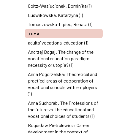
Goltz-Wasiucionek, Dominika (1)
Ludwikowska, Katarzyna (1)
Tomaszewska-Lipiec, Renata (1)
TEMAT
adults’ vocational education (1)
Andrzej Bogaj: The change of the
vocational education paradigm -
necessity or utopia? (1)
Anna Pogorzelska: Theoretical and
practical areas of cooperation of
vocational schools with employers
(1)
Anna Suchorab: The Professions of
the future vs. the educational and
vocational choices of students (1)
Bogusław Pietrulewicz: Career
development in the context of