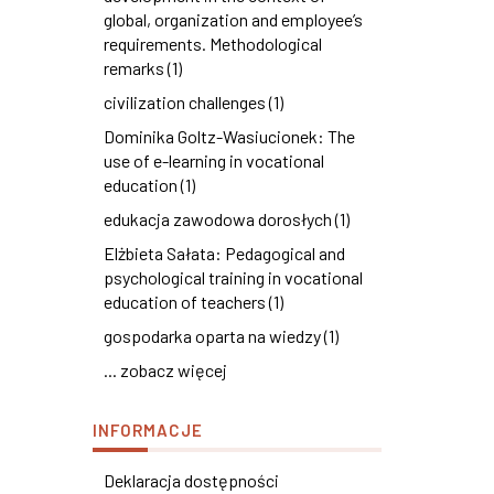
global, organization and employee’s
requirements. Methodological
remarks (1)
civilization challenges (1)
Dominika Goltz-Wasiucionek: The
use of e-learning in vocational
education (1)
edukacja zawodowa dorosłych (1)
Elżbieta Sałata: Pedagogical and
psychological training in vocational
education of teachers (1)
gospodarka oparta na wiedzy (1)
... zobacz więcej
INFORMACJE
Deklaracja dostępności