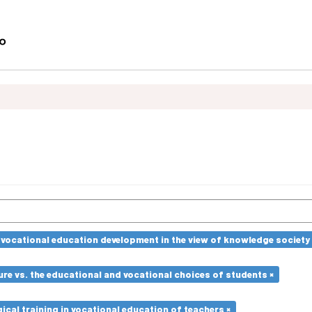
vocational education development in the view of knowledge society 
re vs. the educational and vocational choices of students ×
cal training in vocational education of teachers ×