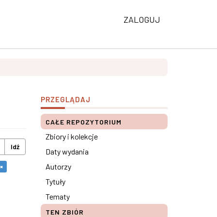
ZALOGUJ
PRZEGLĄDAJ
CAŁE REPOZYTORIUM
Zbiory i kolekcje
Idź
Daty wydania
Autorzy
×
Tytuły
Tematy
TEN ZBIÓR