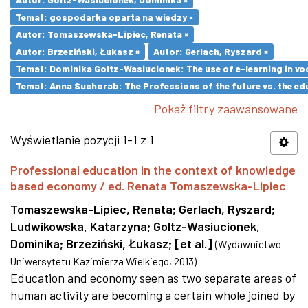
Temat: gospodarka oparta na wiedzy ×
Autor: Tomaszewska-Lipiec, Renata ×
Autor: Brzeziński, Łukasz ×
Autor: Gerlach, Ryszard ×
Temat: Dominika Goltz-Wasiucionek: The use of e-learning in vo
Temat: Anna Suchorab: The Professions of the future vs. the ed
Pokaż filtry zaawansowane
Wyświetlanie pozycji 1-1 z 1
Professional education in the context of knowledge
based economy / ed. Renata Tomaszewska-Lipiec
Tomaszewska-Lipiec, Renata
;
Gerlach, Ryszard
;
Ludwikowska, Katarzyna
;
Goltz-Wasiucionek,
Dominika
;
Brzeziński, Łukasz
;
[et al.]
(
Wydawnictwo
Uniwersytetu Kazimierza Wielkiego
,
2013
)
Education and economy seen as two separate areas of
human activity are becoming a certain whole joined by