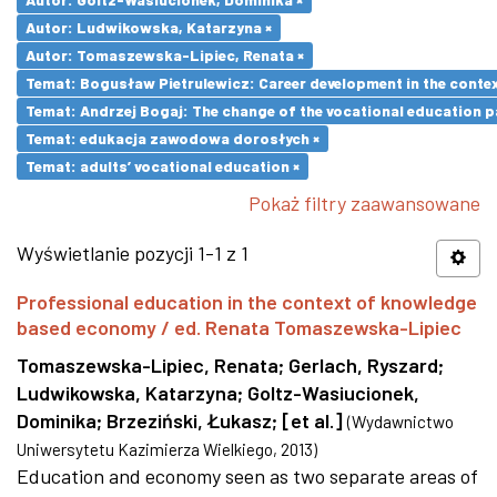
Autor: Ludwikowska, Katarzyna ×
Autor: Tomaszewska-Lipiec, Renata ×
Temat: Bogusław Pietrulewicz: Career development in the contex
Temat: Andrzej Bogaj: The change of the vocational education p
Temat: edukacja zawodowa dorosłych ×
Temat: adults’ vocational education ×
Pokaż filtry zaawansowane
Wyświetlanie pozycji 1-1 z 1
Professional education in the context of knowledge
based economy / ed. Renata Tomaszewska-Lipiec
Tomaszewska-Lipiec, Renata
;
Gerlach, Ryszard
;
Ludwikowska, Katarzyna
;
Goltz-Wasiucionek,
Dominika
;
Brzeziński, Łukasz
;
[et al.]
(
Wydawnictwo
Uniwersytetu Kazimierza Wielkiego
,
2013
)
Education and economy seen as two separate areas of