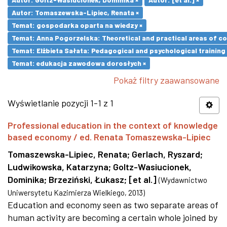
Autor: Tomaszewska-Lipiec, Renata ×
Temat: gospodarka oparta na wiedzy ×
Temat: Anna Pogorzelska: Theoretical and practical areas of co
Temat: Elżbieta Sałata: Pedagogical and psychological training 
Temat: edukacja zawodowa dorosłych ×
Pokaż filtry zaawansowane
Wyświetlanie pozycji 1-1 z 1
Professional education in the context of knowledge
based economy / ed. Renata Tomaszewska-Lipiec
Tomaszewska-Lipiec, Renata
;
Gerlach, Ryszard
;
Ludwikowska, Katarzyna
;
Goltz-Wasiucionek,
Dominika
;
Brzeziński, Łukasz
;
[et al.]
(
Wydawnictwo
Uniwersytetu Kazimierza Wielkiego
,
2013
)
Education and economy seen as two separate areas of
human activity are becoming a certain whole joined by