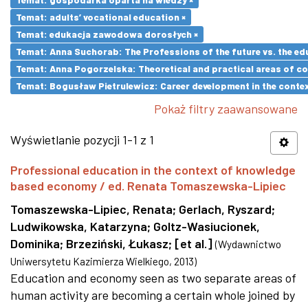
Temat: adults’ vocational education ×
Temat: edukacja zawodowa dorosłych ×
Temat: Anna Suchorab: The Professions of the future vs. the ed
Temat: Anna Pogorzelska: Theoretical and practical areas of co
Temat: Bogusław Pietrulewicz: Career development in the contex
Pokaż filtry zaawansowane
Wyświetlanie pozycji 1-1 z 1
Professional education in the context of knowledge
based economy / ed. Renata Tomaszewska-Lipiec
Tomaszewska-Lipiec, Renata
;
Gerlach, Ryszard
;
Ludwikowska, Katarzyna
;
Goltz-Wasiucionek,
Dominika
;
Brzeziński, Łukasz
;
[et al.]
(
Wydawnictwo
Uniwersytetu Kazimierza Wielkiego
,
2013
)
Education and economy seen as two separate areas of
human activity are becoming a certain whole joined by