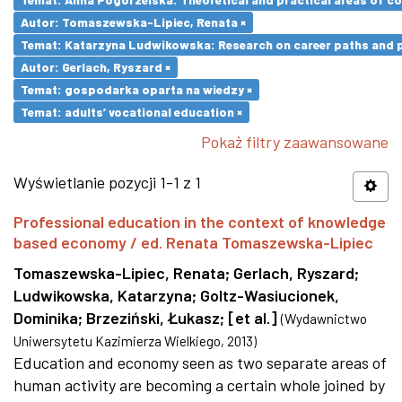
Autor: Tomaszewska-Lipiec, Renata ×
Temat: Katarzyna Ludwikowska: Research on career paths and pro
Autor: Gerlach, Ryszard ×
Temat: gospodarka oparta na wiedzy ×
Temat: adults’ vocational education ×
Pokaż filtry zaawansowane
Wyświetlanie pozycji 1-1 z 1
Professional education in the context of knowledge
based economy / ed. Renata Tomaszewska-Lipiec
Tomaszewska-Lipiec, Renata
;
Gerlach, Ryszard
;
Ludwikowska, Katarzyna
;
Goltz-Wasiucionek,
Dominika
;
Brzeziński, Łukasz
;
[et al.]
(
Wydawnictwo
Uniwersytetu Kazimierza Wielkiego
,
2013
)
Education and economy seen as two separate areas of
human activity are becoming a certain whole joined by