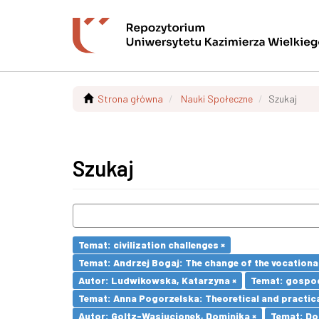
Strona główna
Nauki Społeczne
Szukaj
Szukaj
Temat: civilization challenges ×
Temat: Andrzej Bogaj: The change of the vocationa
Autor: Ludwikowska, Katarzyna ×
Temat: gospod
Temat: Anna Pogorzelska: Theoretical and practica
Autor: Goltz-Wasiucionek, Dominika ×
Temat: Dom