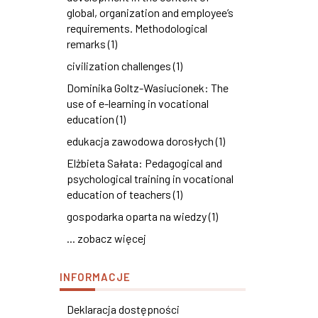
global, organization and employee’s
requirements. Methodological
remarks (1)
civilization challenges (1)
Dominika Goltz-Wasiucionek: The
use of e-learning in vocational
education (1)
edukacja zawodowa dorosłych (1)
Elżbieta Sałata: Pedagogical and
psychological training in vocational
education of teachers (1)
gospodarka oparta na wiedzy (1)
... zobacz więcej
INFORMACJE
Deklaracja dostępności