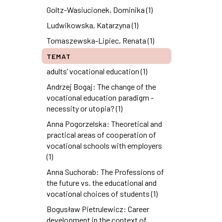
Goltz-Wasiucionek, Dominika (1)
Ludwikowska, Katarzyna (1)
Tomaszewska-Lipiec, Renata (1)
TEMAT
adults’ vocational education (1)
Andrzej Bogaj: The change of the
vocational education paradigm -
necessity or utopia? (1)
Anna Pogorzelska: Theoretical and
practical areas of cooperation of
vocational schools with employers
(1)
Anna Suchorab: The Professions of
the future vs. the educational and
vocational choices of students (1)
Bogusław Pietrulewicz: Career
development in the context of