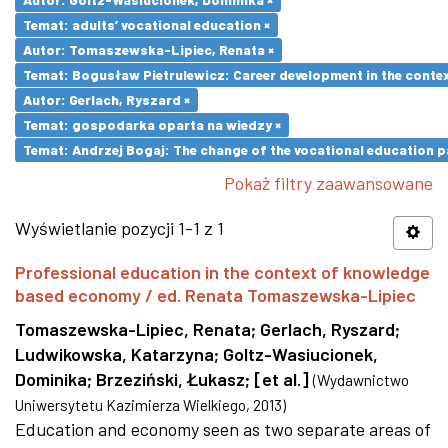
Temat: adults’ vocational education ×
Autor: Tomaszewska-Lipiec, Renata ×
Temat: Bogusław Pietrulewicz: Career development in the contex
Autor: Gerlach, Ryszard ×
Temat: gospodarka oparta na wiedzy ×
Temat: Andrzej Bogaj: The change of the vocational education p
Pokaż filtry zaawansowane
Wyświetlanie pozycji 1-1 z 1
Professional education in the context of knowledge
based economy / ed. Renata Tomaszewska-Lipiec
Tomaszewska-Lipiec, Renata
;
Gerlach, Ryszard
;
Ludwikowska, Katarzyna
;
Goltz-Wasiucionek,
Dominika
;
Brzeziński, Łukasz
;
[et al.]
(
Wydawnictwo
Uniwersytetu Kazimierza Wielkiego
,
2013
)
Education and economy seen as two separate areas of