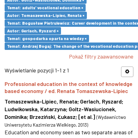
Temat: adults’ vocational education ×
Autor: Tomaszewska-Lipiec, Renata ×
Temat: Bogusław Pietrulewicz: Career development in the contex
Autor: Gerlach, Ryszard ×
Temat: gospodarka oparta na wiedzy ×
Temat: Andrzej Bogaj: The change of the vocational education p
Pokaż filtry zaawansowane
Wyświetlanie pozycji 1-1 z 1
Professional education in the context of knowledge
based economy / ed. Renata Tomaszewska-Lipiec
Tomaszewska-Lipiec, Renata
;
Gerlach, Ryszard
;
Ludwikowska, Katarzyna
;
Goltz-Wasiucionek,
Dominika
;
Brzeziński, Łukasz
;
[et al.]
(
Wydawnictwo
Uniwersytetu Kazimierza Wielkiego
,
2013
)
Education and economy seen as two separate areas of