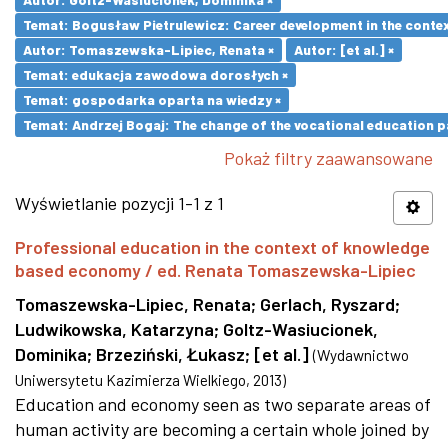
Temat: Bogusław Pietrulewicz: Career development in the contex
Autor: Tomaszewska-Lipiec, Renata ×
Autor: [et al.] ×
Temat: edukacja zawodowa dorosłych ×
Temat: gospodarka oparta na wiedzy ×
Temat: Andrzej Bogaj: The change of the vocational education p
Pokaż filtry zaawansowane
Wyświetlanie pozycji 1-1 z 1
Professional education in the context of knowledge
based economy / ed. Renata Tomaszewska-Lipiec
Tomaszewska-Lipiec, Renata
;
Gerlach, Ryszard
;
Ludwikowska, Katarzyna
;
Goltz-Wasiucionek,
Dominika
;
Brzeziński, Łukasz
;
[et al.]
(
Wydawnictwo
Uniwersytetu Kazimierza Wielkiego
,
2013
)
Education and economy seen as two separate areas of
human activity are becoming a certain whole joined by