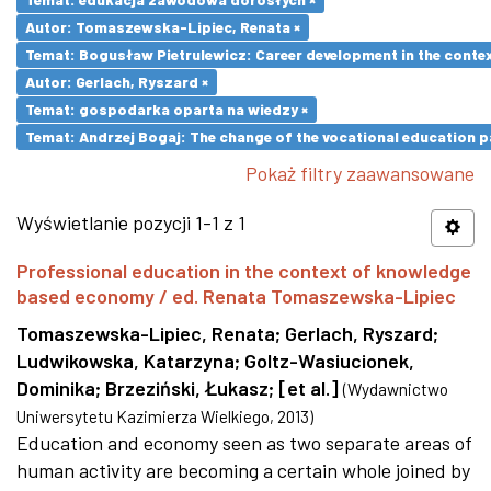
Autor: Tomaszewska-Lipiec, Renata ×
Temat: Bogusław Pietrulewicz: Career development in the contex
Autor: Gerlach, Ryszard ×
Temat: gospodarka oparta na wiedzy ×
Temat: Andrzej Bogaj: The change of the vocational education p
Pokaż filtry zaawansowane
Wyświetlanie pozycji 1-1 z 1
Professional education in the context of knowledge
based economy / ed. Renata Tomaszewska-Lipiec
Tomaszewska-Lipiec, Renata
;
Gerlach, Ryszard
;
Ludwikowska, Katarzyna
;
Goltz-Wasiucionek,
Dominika
;
Brzeziński, Łukasz
;
[et al.]
(
Wydawnictwo
Uniwersytetu Kazimierza Wielkiego
,
2013
)
Education and economy seen as two separate areas of
human activity are becoming a certain whole joined by