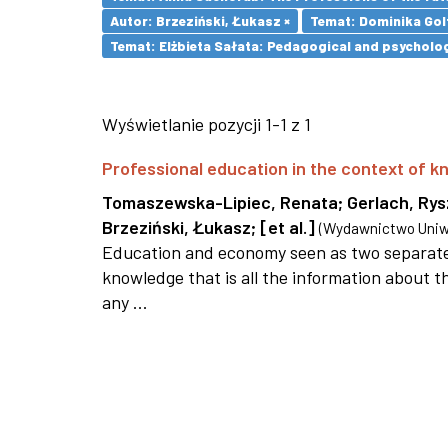
Autor: Brzeziński, Łukasz ×
Temat: Dominika Golt
Temat: Elżbieta Sałata: Pedagogical and psychologi
Wyświetlanie pozycji 1-1 z 1
Professional education in the context of
Tomaszewska-Lipiec, Renata
;
Gerlach, Ry
Brzeziński, Łukasz
;
[et al.]
(
Wydawnictwo Uniwe
Education and economy seen as two separate 
knowledge that is all the information about th
any ...