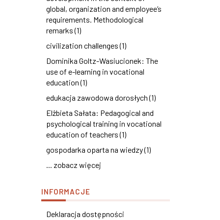
global, organization and employee’s
requirements. Methodological
remarks (1)
civilization challenges (1)
Dominika Goltz-Wasiucionek: The
use of e-learning in vocational
education (1)
edukacja zawodowa dorosłych (1)
Elżbieta Sałata: Pedagogical and
psychological training in vocational
education of teachers (1)
gospodarka oparta na wiedzy (1)
... zobacz więcej
INFORMACJE
Deklaracja dostępności