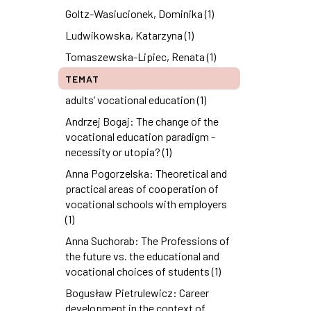
Goltz-Wasiucionek, Dominika (1)
Ludwikowska, Katarzyna (1)
Tomaszewska-Lipiec, Renata (1)
TEMAT
adults’ vocational education (1)
Andrzej Bogaj: The change of the
vocational education paradigm -
necessity or utopia? (1)
Anna Pogorzelska: Theoretical and
practical areas of cooperation of
vocational schools with employers
(1)
Anna Suchorab: The Professions of
the future vs. the educational and
vocational choices of students (1)
Bogusław Pietrulewicz: Career
development in the context of