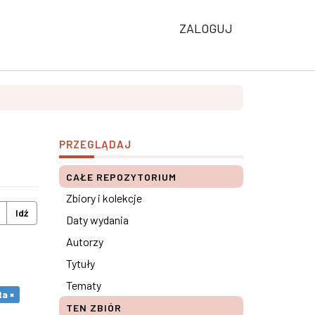
ZALOGUJ
PRZEGLĄDAJ
CAŁE REPOZYTORIUM
Zbiory i kolekcje
Idź
Daty wydania
Autorzy
Tytuły
Tematy
a ×
TEN ZBIÓR