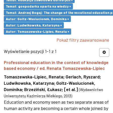
Temat: gospodarka oparta na wiedzy ×
Temat: Andrzej Bogaj: The change of the vocational education p
Autor: Goltz-Wasiucionek, Dominika ×
Autor: Ludwikowska, Katarzyna ×
Autor: Tomaszewska-Lipiec, Renata ×
Pokaż filtry zaawansowane
Wyświetlanie pozycji 1-1 z 1
Professional education in the context of knowledge
based economy / ed. Renata Tomaszewska-Lipiec
Tomaszewska-Lipiec, Renata
;
Gerlach, Ryszard
;
Ludwikowska, Katarzyna
;
Goltz-Wasiucionek,
Dominika
;
Brzeziński, Łukasz
;
[et al.]
(
Wydawnictwo
Uniwersytetu Kazimierza Wielkiego
,
2013
)
Education and economy seen as two separate areas of
human activity are becoming a certain whole joined by