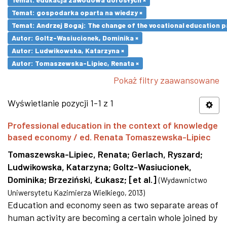
Temat: gospodarka oparta na wiedzy ×
Temat: Andrzej Bogaj: The change of the vocational education p
Autor: Goltz-Wasiucionek, Dominika ×
Autor: Ludwikowska, Katarzyna ×
Autor: Tomaszewska-Lipiec, Renata ×
Pokaż filtry zaawansowane
Wyświetlanie pozycji 1-1 z 1
Professional education in the context of knowledge
based economy / ed. Renata Tomaszewska-Lipiec
Tomaszewska-Lipiec, Renata
;
Gerlach, Ryszard
;
Ludwikowska, Katarzyna
;
Goltz-Wasiucionek,
Dominika
;
Brzeziński, Łukasz
;
[et al.]
(
Wydawnictwo
Uniwersytetu Kazimierza Wielkiego
,
2013
)
Education and economy seen as two separate areas of
human activity are becoming a certain whole joined by