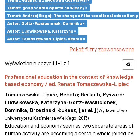
Temat: gospodarka oparta na wiedzy ×
Temat: Andrzej Bogaj: The change of the vocational education p
Autor: Goltz-Wasiucionek, Dominika ×
Autor: Ludwikowska, Katarzyna ×
Autor: Tomaszewska-Lipiec, Renata ×
Pokaż filtry zaawansowane
Wyświetlanie pozycji 1-1 z 1
Professional education in the context of knowledge
based economy / ed. Renata Tomaszewska-Lipiec
Tomaszewska-Lipiec, Renata
;
Gerlach, Ryszard
;
Ludwikowska, Katarzyna
;
Goltz-Wasiucionek,
Dominika
;
Brzeziński, Łukasz
;
[et al.]
(
Wydawnictwo
Uniwersytetu Kazimierza Wielkiego
,
2013
)
Education and economy seen as two separate areas of
human activity are becoming a certain whole joined by