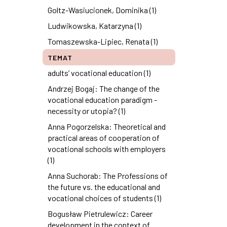
Goltz-Wasiucionek, Dominika (1)
Ludwikowska, Katarzyna (1)
Tomaszewska-Lipiec, Renata (1)
TEMAT
adults’ vocational education (1)
Andrzej Bogaj: The change of the
vocational education paradigm -
necessity or utopia? (1)
Anna Pogorzelska: Theoretical and
practical areas of cooperation of
vocational schools with employers
(1)
Anna Suchorab: The Professions of
the future vs. the educational and
vocational choices of students (1)
Bogusław Pietrulewicz: Career
development in the context of