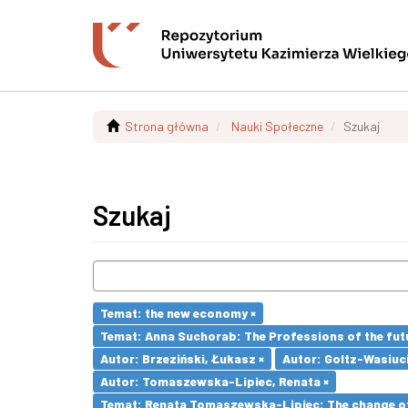
Strona główna
Nauki Społeczne
Szukaj
Szukaj
Temat: the new economy ×
Temat: Anna Suchorab: The Professions of the futu
Autor: Brzeziński, Łukasz ×
Autor: Goltz-Wasiuc
Autor: Tomaszewska-Lipiec, Renata ×
Temat: Renata Tomaszewska-Lipiec: The change of 