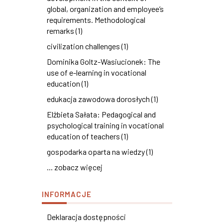
global, organization and employee’s
requirements. Methodological
remarks (1)
civilization challenges (1)
Dominika Goltz-Wasiucionek: The
use of e-learning in vocational
education (1)
edukacja zawodowa dorosłych (1)
Elżbieta Sałata: Pedagogical and
psychological training in vocational
education of teachers (1)
gospodarka oparta na wiedzy (1)
... zobacz więcej
INFORMACJE
Deklaracja dostępności