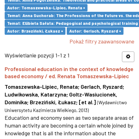
Autor: Tomaszewska-Lipiec, Renata ×
Temat: Anna Suchorab: The Professions of the future vs. the ed
Temat: Elżbieta Sałata: Pedagogical and psychological training 
Autor: Brzeziński, Łukasz ×
Autor: Gerlach, Ryszard ×
Pokaż filtry zaawansowane
Wyświetlanie pozycji 1-1 z 1
Professional education in the context of knowledge
based economy / ed. Renata Tomaszewska-Lipiec
Tomaszewska-Lipiec, Renata
;
Gerlach, Ryszard
;
Ludwikowska, Katarzyna
;
Goltz-Wasiucionek,
Dominika
;
Brzeziński, Łukasz
;
[et al.]
(
Wydawnictwo
Uniwersytetu Kazimierza Wielkiego
,
2013
)
Education and economy seen as two separate areas of
human activity are becoming a certain whole joined by
knowledge that is all the information about the