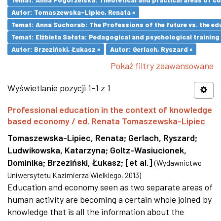
Autor: Tomaszewska-Lipiec, Renata ×
Temat: Anna Suchorab: The Professions of the future vs. the ed
Temat: Elżbieta Sałata: Pedagogical and psychological training 
Autor: Brzeziński, Łukasz ×
Autor: Gerlach, Ryszard ×
Pokaż filtry zaawansowane
Wyświetlanie pozycji 1-1 z 1
Professional education in the context of knowledge
based economy / ed. Renata Tomaszewska-Lipiec
Tomaszewska-Lipiec, Renata
;
Gerlach, Ryszard
;
Ludwikowska, Katarzyna
;
Goltz-Wasiucionek,
Dominika
;
Brzeziński, Łukasz
;
[et al.]
(
Wydawnictwo
Uniwersytetu Kazimierza Wielkiego
,
2013
)
Education and economy seen as two separate areas of
human activity are becoming a certain whole joined by
knowledge that is all the information about the