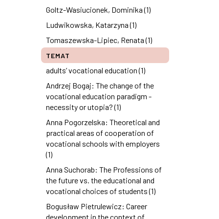
Goltz-Wasiucionek, Dominika (1)
Ludwikowska, Katarzyna (1)
Tomaszewska-Lipiec, Renata (1)
TEMAT
adults’ vocational education (1)
Andrzej Bogaj: The change of the
vocational education paradigm -
necessity or utopia? (1)
Anna Pogorzelska: Theoretical and
practical areas of cooperation of
vocational schools with employers
(1)
Anna Suchorab: The Professions of
the future vs. the educational and
vocational choices of students (1)
Bogusław Pietrulewicz: Career
development in the context of