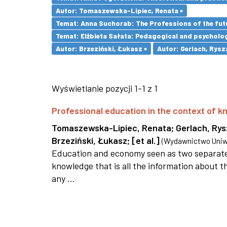
Autor: Tomaszewska-Lipiec, Renata ×
Temat: Anna Suchorab: The Professions of the futu
Temat: Elżbieta Sałata: Pedagogical and psychologi
Autor: Brzeziński, Łukasz ×
Autor: Gerlach, Rysz
Wyświetlanie pozycji 1-1 z 1
Professional education in the context of
Tomaszewska-Lipiec, Renata
;
Gerlach, Ry
Brzeziński, Łukasz
;
[et al.]
(
Wydawnictwo Uniwe
Education and economy seen as two separate 
knowledge that is all the information about th
any ...