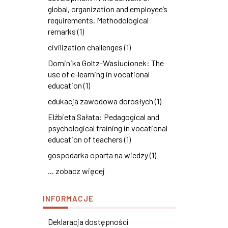
global, organization and employee’s
requirements. Methodological
remarks (1)
civilization challenges (1)
Dominika Goltz-Wasiucionek: The
use of e-learning in vocational
education (1)
edukacja zawodowa dorosłych (1)
Elżbieta Sałata: Pedagogical and
psychological training in vocational
education of teachers (1)
gospodarka oparta na wiedzy (1)
... zobacz więcej
INFORMACJE
Deklaracja dostępności