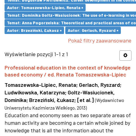
Autor: Tomaszewska-Lipiec, Renata ×
Temat: Dominika Goltz-Wasiucionek: The use of e-learning in vo
Temat: Anna Pogorzelska: Theoretical and practical areas of co
Autor: Brzeziński, Łukasz ×
Autor: Gerlach, Ryszard ×
Pokaż filtry zaawansowane
Wyświetlanie pozycji 1-1 z 1
Professional education in the context of knowledge
based economy / ed. Renata Tomaszewska-Lipiec
Tomaszewska-Lipiec, Renata
;
Gerlach, Ryszard
;
Ludwikowska, Katarzyna
;
Goltz-Wasiucionek,
Dominika
;
Brzeziński, Łukasz
;
[et al.]
(
Wydawnictwo
Uniwersytetu Kazimierza Wielkiego
,
2013
)
Education and economy seen as two separate areas of
human activity are becoming a certain whole joined by
knowledge that is all the information about the