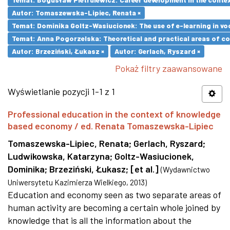
Autor: Tomaszewska-Lipiec, Renata ×
Temat: Dominika Goltz-Wasiucionek: The use of e-learning in vo
Temat: Anna Pogorzelska: Theoretical and practical areas of co
Autor: Brzeziński, Łukasz ×
Autor: Gerlach, Ryszard ×
Pokaż filtry zaawansowane
Wyświetlanie pozycji 1-1 z 1
Professional education in the context of knowledge
based economy / ed. Renata Tomaszewska-Lipiec
Tomaszewska-Lipiec, Renata
;
Gerlach, Ryszard
;
Ludwikowska, Katarzyna
;
Goltz-Wasiucionek,
Dominika
;
Brzeziński, Łukasz
;
[et al.]
(
Wydawnictwo
Uniwersytetu Kazimierza Wielkiego
,
2013
)
Education and economy seen as two separate areas of
human activity are becoming a certain whole joined by
knowledge that is all the information about the