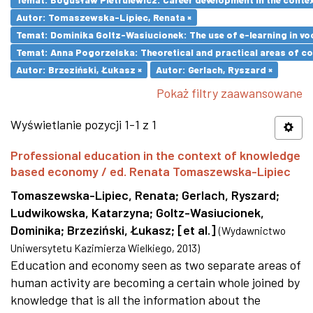
Autor: Tomaszewska-Lipiec, Renata ×
Temat: Dominika Goltz-Wasiucionek: The use of e-learning in vo
Temat: Anna Pogorzelska: Theoretical and practical areas of co
Autor: Brzeziński, Łukasz ×
Autor: Gerlach, Ryszard ×
Pokaż filtry zaawansowane
Wyświetlanie pozycji 1-1 z 1
Professional education in the context of knowledge
based economy / ed. Renata Tomaszewska-Lipiec
Tomaszewska-Lipiec, Renata
;
Gerlach, Ryszard
;
Ludwikowska, Katarzyna
;
Goltz-Wasiucionek,
Dominika
;
Brzeziński, Łukasz
;
[et al.]
(
Wydawnictwo
Uniwersytetu Kazimierza Wielkiego
,
2013
)
Education and economy seen as two separate areas of
human activity are becoming a certain whole joined by
knowledge that is all the information about the