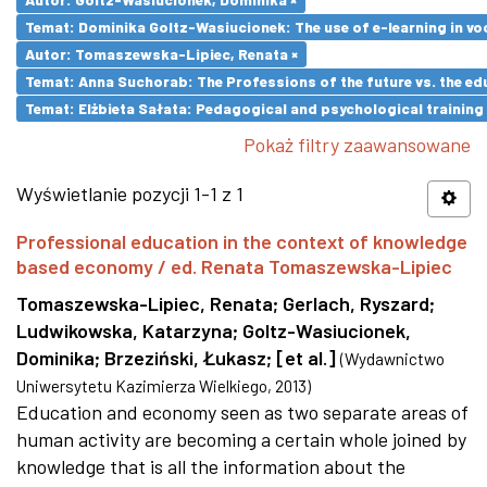
Temat: Dominika Goltz-Wasiucionek: The use of e-learning in vo
Autor: Tomaszewska-Lipiec, Renata ×
Temat: Anna Suchorab: The Professions of the future vs. the ed
Temat: Elżbieta Sałata: Pedagogical and psychological training 
Pokaż filtry zaawansowane
Wyświetlanie pozycji 1-1 z 1
Professional education in the context of knowledge
based economy / ed. Renata Tomaszewska-Lipiec
Tomaszewska-Lipiec, Renata
;
Gerlach, Ryszard
;
Ludwikowska, Katarzyna
;
Goltz-Wasiucionek,
Dominika
;
Brzeziński, Łukasz
;
[et al.]
(
Wydawnictwo
Uniwersytetu Kazimierza Wielkiego
,
2013
)
Education and economy seen as two separate areas of
human activity are becoming a certain whole joined by
knowledge that is all the information about the