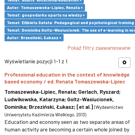
Autor: Tomaszewska-Lipiec, Renata ×
Temat: gospodarka oparta na wiedzy ×
Temat: Elżbieta Sałata: Pedagogical and psychological training 
Temat: Dominika Goltz-Wasiucionek: The use of e-learning in vo
Autor: Brzeziński, Łukasz ×
Pokaż filtry zaawansowane
Wyświetlanie pozycji 1-1 z 1
Professional education in the context of knowledge
based economy / ed. Renata Tomaszewska-Lipiec
Tomaszewska-Lipiec, Renata
;
Gerlach, Ryszard
;
Ludwikowska, Katarzyna
;
Goltz-Wasiucionek,
Dominika
;
Brzeziński, Łukasz
;
[et al.]
(
Wydawnictwo
Uniwersytetu Kazimierza Wielkiego
,
2013
)
Education and economy seen as two separate areas of
human activity are becoming a certain whole joined by