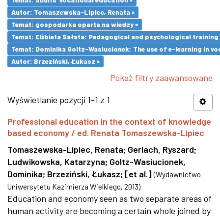
Autor: Tomaszewska-Lipiec, Renata ×
Temat: gospodarka oparta na wiedzy ×
Temat: Elżbieta Sałata: Pedagogical and psychological training 
Temat: Dominika Goltz-Wasiucionek: The use of e-learning in vo
Autor: Brzeziński, Łukasz ×
Pokaż filtry zaawansowane
Wyświetlanie pozycji 1-1 z 1
Professional education in the context of knowledge
based economy / ed. Renata Tomaszewska-Lipiec
Tomaszewska-Lipiec, Renata
;
Gerlach, Ryszard
;
Ludwikowska, Katarzyna
;
Goltz-Wasiucionek,
Dominika
;
Brzeziński, Łukasz
;
[et al.]
(
Wydawnictwo
Uniwersytetu Kazimierza Wielkiego
,
2013
)
Education and economy seen as two separate areas of
human activity are becoming a certain whole joined by