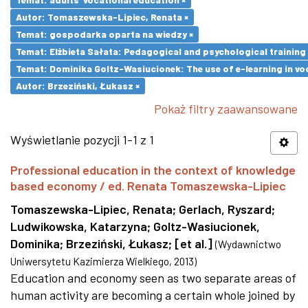
Autor: Tomaszewska-Lipiec, Renata ×
Temat: gospodarka oparta na wiedzy ×
Temat: Elżbieta Sałata: Pedagogical and psychological training 
Temat: Dominika Goltz-Wasiucionek: The use of e-learning in vo
Autor: Brzeziński, Łukasz ×
Pokaż filtry zaawansowane
Wyświetlanie pozycji 1-1 z 1
Professional education in the context of knowledge
based economy / ed. Renata Tomaszewska-Lipiec
Tomaszewska-Lipiec, Renata
;
Gerlach, Ryszard
;
Ludwikowska, Katarzyna
;
Goltz-Wasiucionek,
Dominika
;
Brzeziński, Łukasz
;
[et al.]
(
Wydawnictwo
Uniwersytetu Kazimierza Wielkiego
,
2013
)
Education and economy seen as two separate areas of
human activity are becoming a certain whole joined by