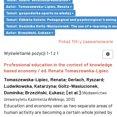
Autor: Tomaszewska-Lipiec, Renata ×
Temat: gospodarka oparta na wiedzy ×
Temat: Elżbieta Sałata: Pedagogical and psychological training 
Temat: Dominika Goltz-Wasiucionek: The use of e-learning in vo
Autor: Brzeziński, Łukasz ×
Pokaż filtry zaawansowane
Wyświetlanie pozycji 1-1 z 1
Professional education in the context of knowledge
based economy / ed. Renata Tomaszewska-Lipiec
Tomaszewska-Lipiec, Renata
;
Gerlach, Ryszard
;
Ludwikowska, Katarzyna
;
Goltz-Wasiucionek,
Dominika
;
Brzeziński, Łukasz
;
[et al.]
(
Wydawnictwo
Uniwersytetu Kazimierza Wielkiego
,
2013
)
Education and economy seen as two separate areas of
human activity are becoming a certain whole joined by