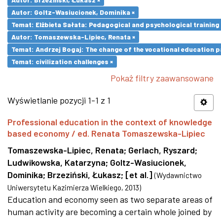
Autor: Goltz-Wasiucionek, Dominika ×
Temat: Elżbieta Sałata: Pedagogical and psychological training 
Autor: Tomaszewska-Lipiec, Renata ×
Temat: Andrzej Bogaj: The change of the vocational education p
Temat: civilization challenges ×
Pokaż filtry zaawansowane
Wyświetlanie pozycji 1-1 z 1
Professional education in the context of knowledge
based economy / ed. Renata Tomaszewska-Lipiec
Tomaszewska-Lipiec, Renata
;
Gerlach, Ryszard
;
Ludwikowska, Katarzyna
;
Goltz-Wasiucionek,
Dominika
;
Brzeziński, Łukasz
;
[et al.]
(
Wydawnictwo
Uniwersytetu Kazimierza Wielkiego
,
2013
)
Education and economy seen as two separate areas of
human activity are becoming a certain whole joined by