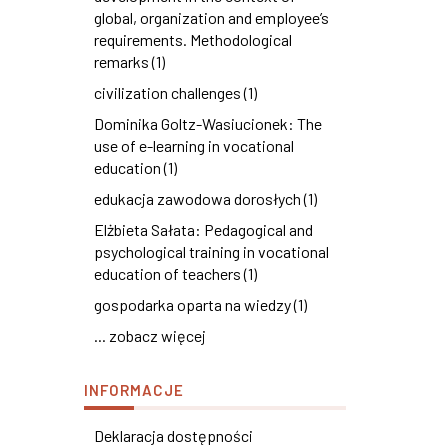
global, organization and employee’s
requirements. Methodological
remarks (1)
civilization challenges (1)
Dominika Goltz-Wasiucionek: The
use of e-learning in vocational
education (1)
edukacja zawodowa dorosłych (1)
Elżbieta Sałata: Pedagogical and
psychological training in vocational
education of teachers (1)
gospodarka oparta na wiedzy (1)
... zobacz więcej
INFORMACJE
Deklaracja dostępności