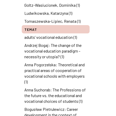
Goltz-Wasiucionek, Dominika (1)
Ludwikowska, Katarzyna (1)
Tomaszewska-Lipiec, Renata (1)
TEMAT
adults’ vocational education (1)
Andrzej Bogaj: The change of the
vocational education paradigm -
necessity or utopia? (1)
Anna Pogorzelska: Theoretical and
practical areas of cooperation of
vocational schools with employers
(1)
Anna Suchorab: The Professions of
the future vs. the educational and
vocational choices of students (1)
Bogusław Pietrulewicz: Career
development in the context of