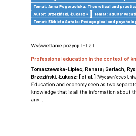
Temat: Anna Pogorzelska: Theoretical and practica
Autor: Brzeziński, Łukasz ×
Temat: adults’ vocat
Temat: Elżbieta Sałata: Pedagogical and psychologi
Wyświetlanie pozycji 1-1 z 1
Professional education in the context of
Tomaszewska-Lipiec, Renata
;
Gerlach, Ry
Brzeziński, Łukasz
;
[et al.]
(
Wydawnictwo Uniwe
Education and economy seen as two separate 
knowledge that is all the information about th
any ...