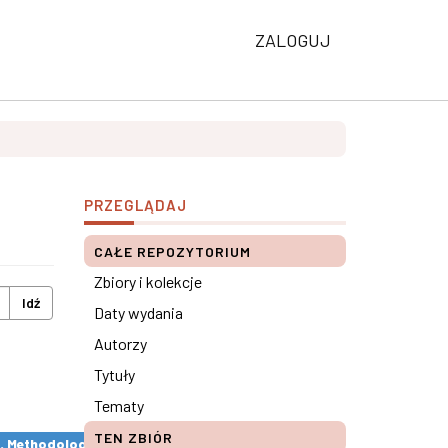
ZALOGUJ
PRZEGLĄDAJ
CAŁE REPOZYTORIUM
Zbiory i kolekcje
Idź
Daty wydania
Autorzy
Tytuły
Tematy
TEN ZBIÓR
s. Methodological remarks ×