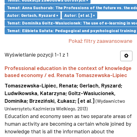
Temat: Anna Suchorab: The Professions of the future vs. the ed
Autor: Gerlach, Ryszard ×
Autor: [et al.] ×
Temat: Dominika Goltz-Wasiucionek: The use of e-learning in vo
Temat: Elżbieta Sałata: Pedagogical and psychological training 
Pokaż filtry zaawansowane
Wyświetlanie pozycji 1-1 z 1
Professional education in the context of knowledge
based economy / ed. Renata Tomaszewska-Lipiec
Tomaszewska-Lipiec, Renata
;
Gerlach, Ryszard
;
Ludwikowska, Katarzyna
;
Goltz-Wasiucionek,
Dominika
;
Brzeziński, Łukasz
;
[et al.]
(
Wydawnictwo
Uniwersytetu Kazimierza Wielkiego
,
2013
)
Education and economy seen as two separate areas of
human activity are becoming a certain whole joined by
knowledge that is all the information about the