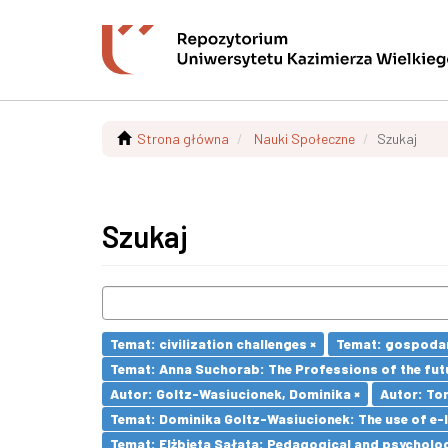
Strona główna
Nauki Społeczne
Szukaj
Szukaj
Temat: civilization challenges ×
Temat: gospodar
Temat: Anna Suchorab: The Professions of the futu
Autor: Goltz-Wasiucionek, Dominika ×
Autor: To
Temat: Dominika Goltz-Wasiucionek: The use of e-l
Temat: Elżbieta Sałata: Pedagogical and psychologi