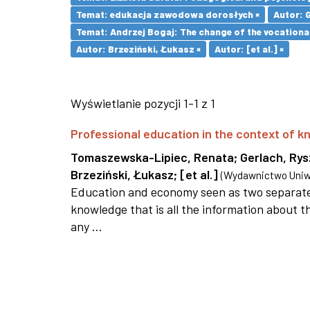
Temat: edukacja zawodowa dorosłych ×
Autor: 
Temat: Andrzej Bogaj: The change of the vocationa
Autor: Brzeziński, Łukasz ×
Autor: [et al.] ×
Wyświetlanie pozycji 1-1 z 1
Professional education in the context of
Tomaszewska-Lipiec, Renata
;
Gerlach, Ry
Brzeziński, Łukasz
;
[et al.]
(
Wydawnictwo Uniwe
Education and economy seen as two separate 
knowledge that is all the information about th
any ...