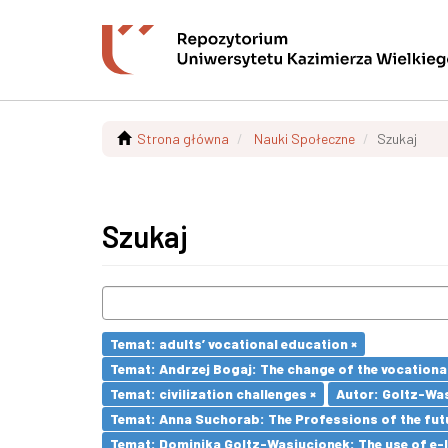
Strona główna
Nauki Społeczne
Szukaj
Szukaj
Temat: adults’ vocational education ×
Temat: Andrzej Bogaj: The change of the vocationa
Temat: civilization challenges ×
Autor: Goltz-Was
Temat: Anna Suchorab: The Professions of the futu
Temat: Dominika Goltz-Wasiucionek: The use of e-l