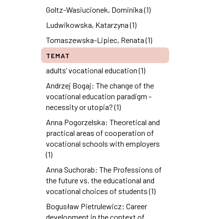
Goltz-Wasiucionek, Dominika (1)
Ludwikowska, Katarzyna (1)
Tomaszewska-Lipiec, Renata (1)
TEMAT
adults’ vocational education (1)
Andrzej Bogaj: The change of the
vocational education paradigm -
necessity or utopia? (1)
Anna Pogorzelska: Theoretical and
practical areas of cooperation of
vocational schools with employers
(1)
Anna Suchorab: The Professions of
the future vs. the educational and
vocational choices of students (1)
Bogusław Pietrulewicz: Career
development in the context of