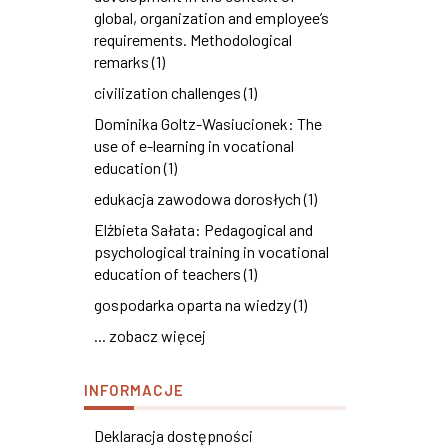
global, organization and employee’s
requirements. Methodological
remarks (1)
civilization challenges (1)
Dominika Goltz-Wasiucionek: The
use of e-learning in vocational
education (1)
edukacja zawodowa dorosłych (1)
Elżbieta Sałata: Pedagogical and
psychological training in vocational
education of teachers (1)
gospodarka oparta na wiedzy (1)
... zobacz więcej
INFORMACJE
Deklaracja dostępności